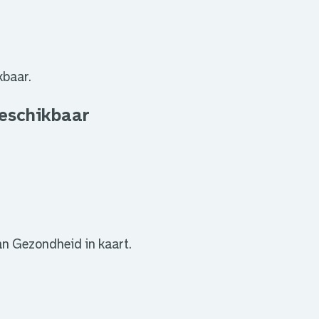
kbaar.
beschikbaar
n Gezondheid in kaart.