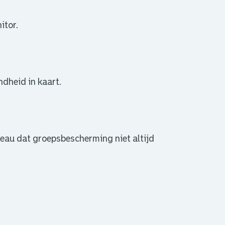
itor.
dheid in kaart.
veau dat groepsbescherming niet altijd