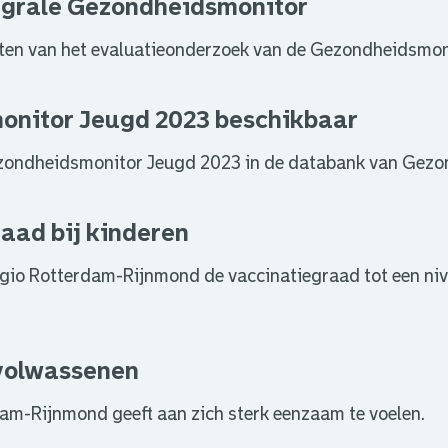
egrale Gezondheidsmonitor
ltaten van het evaluatieonderzoek van de Gezondheidsmon
onitor Jeugd 2023 beschikbaar
ezondheidsmonitor Jeugd 2023 in de databank van Gezon
aad bij kinderen
 regio Rotterdam-Rijnmond de vaccinatiegraad tot een ni
volwassenen
am-Rijnmond geeft aan zich sterk eenzaam te voelen.