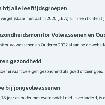
 bij alle leeftijdsgroepen
ergelijkbaar met dat in 2020 (18%). Er is een lichte stij
ezondheidsmonitor Volwassenen en Oud
nitor Volwassenen en Ouderen 2022 staan op de websit
aren gezondheid
der ervaart de eigen gezondheid als goed of zeer goed
e bij jongvolwassenen
8 jaar en ouder met overgewicht niet is veranderd, is e