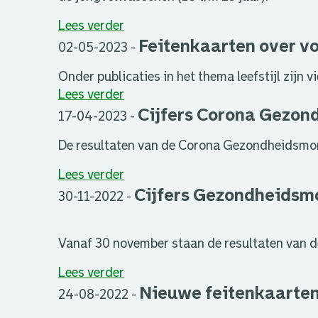
Lees verder
Feitenkaarten over v
02-05-2023
-
Onder publicaties in het thema leefstijl zijn
Lees verder
Cijfers Corona Gezon
17-04-2023
-
De resultaten van de Corona Gezondheidsmon
Lees verder
Cijfers Gezondheidsmo
30-11-2022
-
Vanaf 30 november staan de resultaten van 
Lees verder
Nieuwe feitenkaarten
24-08-2022
-