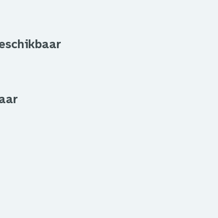
beschikbaar
aar