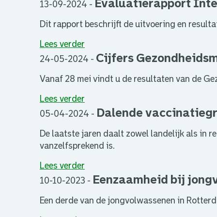
Evaluatierapport Int
13-09-2024
-
Dit rapport beschrijft de uitvoering en resu
Lees verder
Cijfers Gezondheidsm
24-05-2024
-
Vanaf 28 mei vindt u de resultaten van de G
Lees verder
Dalende vaccinatiegr
05-04-2024
-
De laatste jaren daalt zowel landelijk als in
vanzelfsprekend is.
Lees verder
Eenzaamheid bij jong
10-10-2023
-
Een derde van de jongvolwassenen in Rotterd