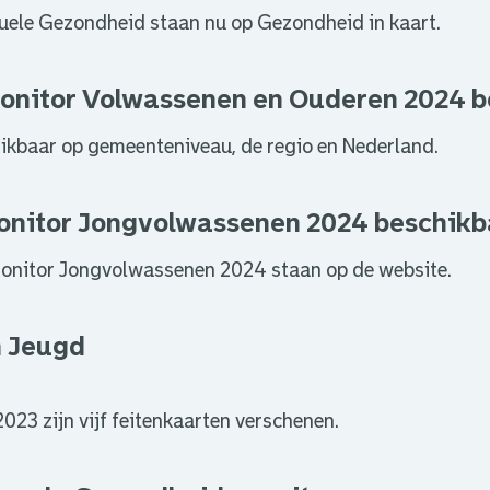
suele Gezondheid staan nu op Gezondheid in kaart.
onitor Volwassenen en Ouderen 2024 
chikbaar op gemeenteniveau, de regio en Nederland.
onitor Jongvolwassenen 2024 beschikb
nitor Jongvolwassenen 2024 staan op de website.
n Jeugd
23 zijn vijf feitenkaarten verschenen.