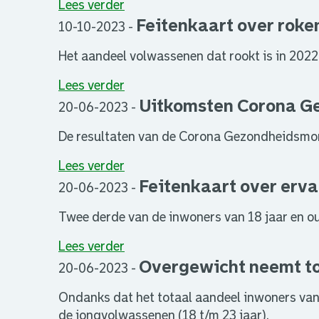
Lees verder
Feitenkaart over roken
10-10-2023
-
Het aandeel volwassenen dat rookt is in 2022 v
Lees verder
Uitkomsten Corona G
20-06-2023
-
De resultaten van de Corona Gezondheidsmo
Lees verder
Feitenkaart over erv
20-06-2023
-
Twee derde van de inwoners van 18 jaar en ou
Lees verder
Overgewicht neemt to
20-06-2023
-
Ondanks dat het totaal aandeel inwoners van 1
de jongvolwassenen (18 t/m 23 jaar).