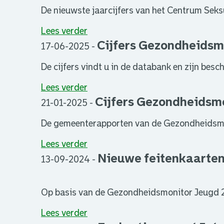
De nieuwste jaarcijfers van het Centrum Sek
Lees verder
Cijfers Gezondheidsm
17-06-2025
-
De cijfers vindt u in de databank en zijn bes
Lees verder
Cijfers Gezondheidsm
21-01-2025
-
De gemeenterapporten van de Gezondheidsmo
Lees verder
Nieuwe feitenkaarte
13-09-2024
-
Op basis van de Gezondheidsmonitor Jeugd 20
Lees verder