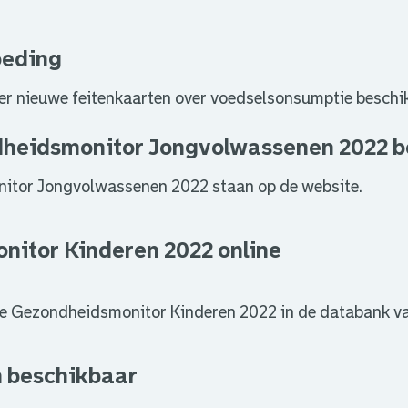
oeding
 vier nieuwe feitenkaarten over voedselsonsumptie beschi
dheidsmonitor Jongvolwassenen 2022 
itor Jongvolwassenen 2022 staan op de website.
nitor Kinderen 2022 online
de Gezondheidsmonitor Kinderen 2022 in de databank va
 beschikbaar