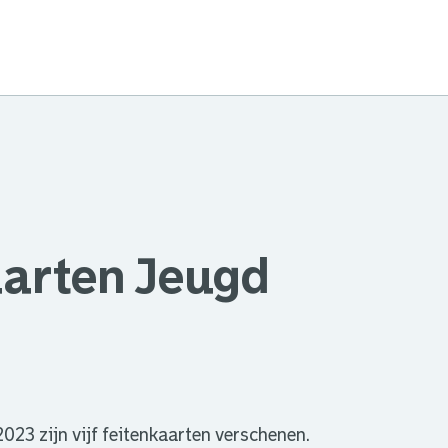
aarten Jeugd
23 zijn vijf feitenkaarten verschenen.