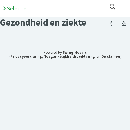
Open 
Selectie
Gezondheid en ziekte
Gezondhe
G
Powered by
Swing Mosaic
(
Privacyverklaring
,
Toegankelijkheidsverklaring
en
Disclaimer
)