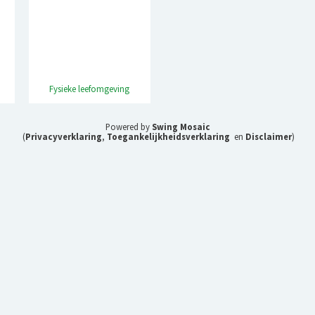
Fysieke leefomgeving
Powered by
Swing Mosaic
(
Privacyverklaring
,
Toegankelijkheidsverklaring
en
Disclaimer
)