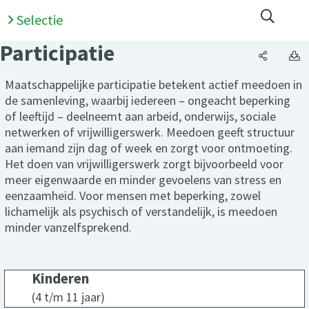
Open 
Selectie
Participatie
Participa
P
Maatschappelijke participatie betekent actief meedoen in
de samenleving, waarbij iedereen – ongeacht beperking
of leeftijd – deelneemt aan arbeid, onderwijs, sociale
netwerken of vrijwilligerswerk. Meedoen geeft structuur
aan iemand zijn dag of week en zorgt voor ontmoeting.
Het doen van vrijwilligerswerk zorgt bijvoorbeeld voor
meer eigenwaarde en minder gevoelens van stress en
eenzaamheid. Voor mensen met beperking, zowel
lichamelijk als psychisch of verstandelijk, is meedoen
minder vanzelfsprekend.
Kinderen
Kinder
(4 t/m 11 jaar)