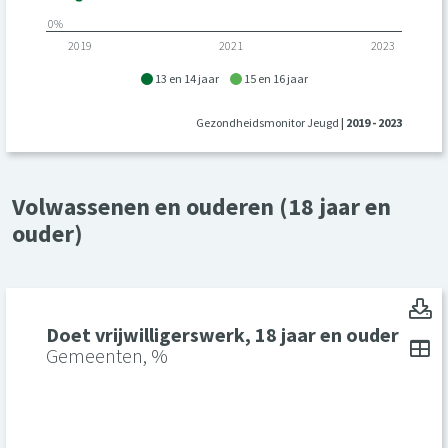
0%
2019
2021
2023
13 en 14 jaar
15 en 16 jaar
Gezondheidsmonitor Jeugd
| 2019 - 2023
Volwassenen en ouderen (18 jaar en
ouder)
Do
Doet vrijwilligerswerk, 18 jaar en ouder
To
Gemeenten, %