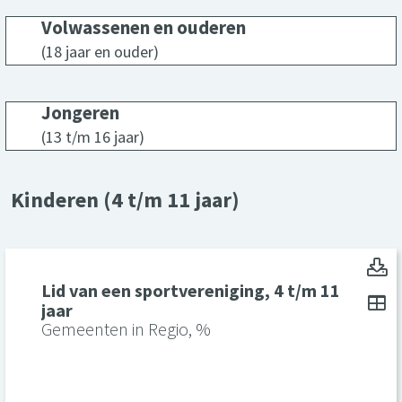
Volwassenen en ouderen
Volwas
(18 jaar en ouder)
Jongeren
Jonge
(13 t/m 16 jaar)
Kinderen (4 t/m 11 jaar)
Li
Lid van een sportvereniging, 4 t/m 11
To
jaar
Gemeenten in Regio, %