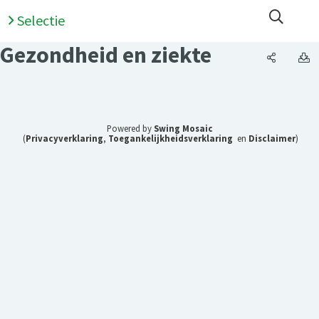
Open 
Selectie
Gezondheid en ziekte
Gezondhe
G
Powered by
Swing Mosaic
(
Privacyverklaring
,
Toegankelijkheidsverklaring
en
Disclaimer
)